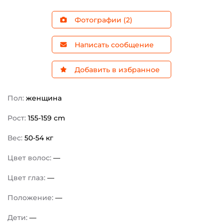
Фотографии (2)
Написать сообщение
Добавить в избранное
Пол:
женщина
Рост:
155-159 cm
Вес:
50-54 кг
Цвет волос:
—
Цвет глаз:
—
Положение:
—
Дети:
—