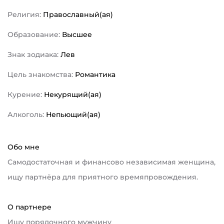
Религия:
Православный(ая)
Образование:
Высшее
Знак зодиака:
Лев
Цель знакомства:
Романтика
Курение:
Некурящий(ая)
Алкоголь:
Непьющий(ая)
Обо мне
Самодостаточная и финансово независимая женщина,
ищу партнёра для приятного времяпровождения.
О партнере
Ищу порядочного мужчину