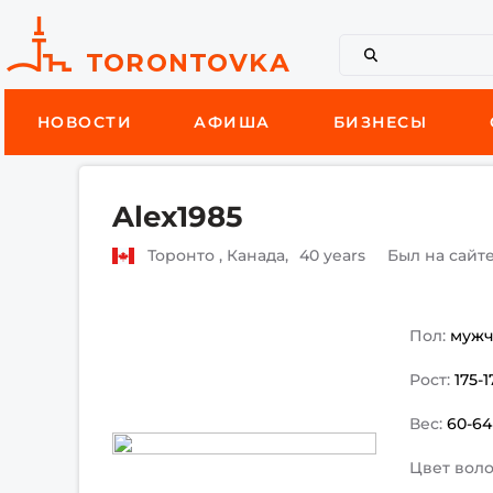
НОВОСТИ
АФИША
БИЗНЕСЫ
Alex1985
Торонто , Канада,
40 years
Был на сайт
Пол:
муж
Рост:
175-
Вес:
60-64
Цвет воло