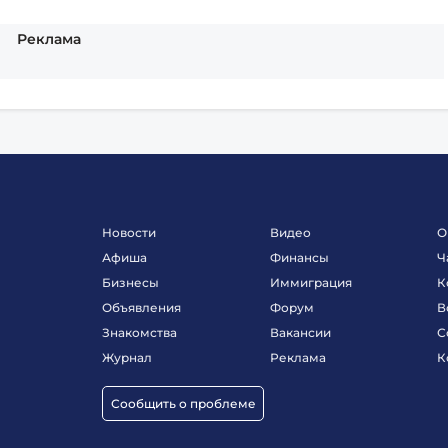
Реклама
Новости
Видео
О
Афиша
Финансы
Ч
Бизнесы
Иммиграция
К
Объявления
Форум
В
Знакомства
Вакансии
С
Журнал
Реклама
К
Сообщить о проблеме