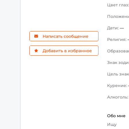
Цвет глаз
Положен
Дети:
—
Написать сообщение
Религия:
Добавить в избранное
Образова
Знак зоди
Цель зна
Курение:
Алкоголь
Обо мне
Ищу