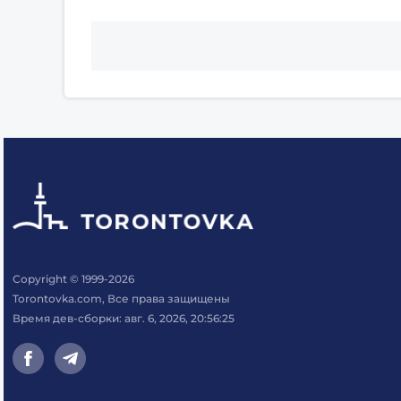
Copyright © 1999-2026
Torontovka.com, Все права защищены
Время дев-сборки: авг. 6, 2026, 20:56:25