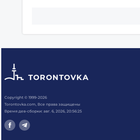
Copyright © 1999-2026
Torontovka.com, Все права защищены
Время дев-сборки: авг. 6, 2026, 20:56:25