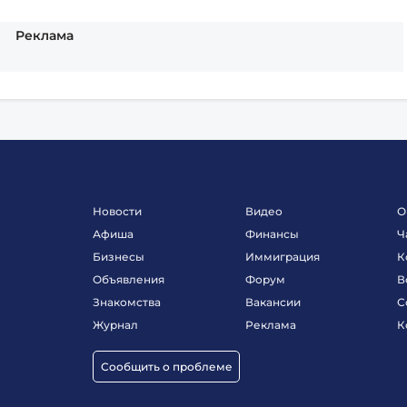
Реклама
Новости
Видео
О
Афиша
Финансы
Ч
Бизнесы
Иммиграция
К
Объявления
Форум
В
Знакомства
Вакансии
С
Журнал
Реклама
К
Сообщить о проблеме