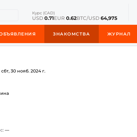
Курс (CAD)
USD
0.71
EUR
0.62
BTC/USD
64,975
ОБЪЯВЛЕНИЯ
ЗНАКОМСТВА
ЖУРНАЛ
е
сбт, 30 нояб. 2024 г.
чина
с:
—