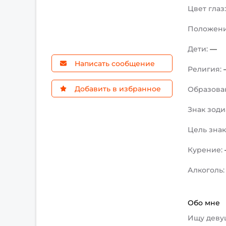
Цвет глаз
Положен
Дети:
—
Написать сообщение
Религия:
Добавить в избранное
Образова
Знак зоди
Цель зна
Курение:
Алкоголь
Обо мне
Ищу девуш