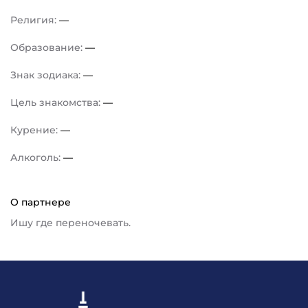
Религия:
—
Образование:
—
Знак зодиака:
—
Цель знакомства:
—
Курение:
—
Алкоголь:
—
О партнере
Ишу где переночевать.