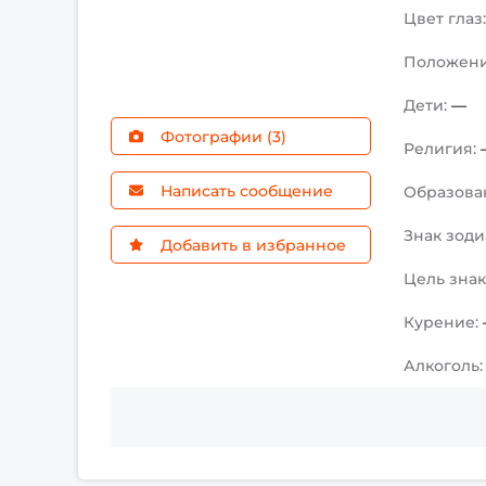
Цвет глаз
Положен
Дети:
—
Фотографии (3)
Религия:
Написать сообщение
Образова
Знак зоди
Добавить в избранное
Цель зна
Курение:
Алкоголь