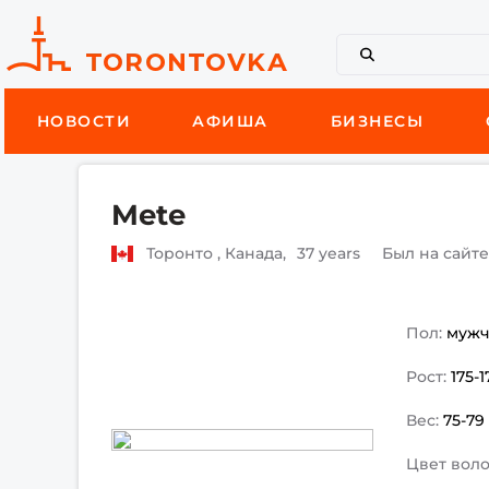
НОВОСТИ
АФИША
БИЗНЕСЫ
Mete
Торонто , Канада,
37 years
Был на сайт
Пол:
муж
Рост:
175-
Вес:
75-79
Цвет воло