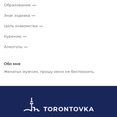
Образование:
—
Знак зодиака:
—
Цель знакомства:
—
Курение:
—
Алкоголь:
—
Обо мне
Женатых мужчин, прошу меня не беспокоить.