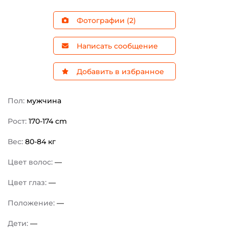
Фотографии (2)
Написать сообщение
Добавить в избранное
Пол:
мужчина
Рост:
170-174 cm
Вес:
80-84 кг
Цвет волос:
—
Цвет глаз:
—
Положение:
—
Дети:
—