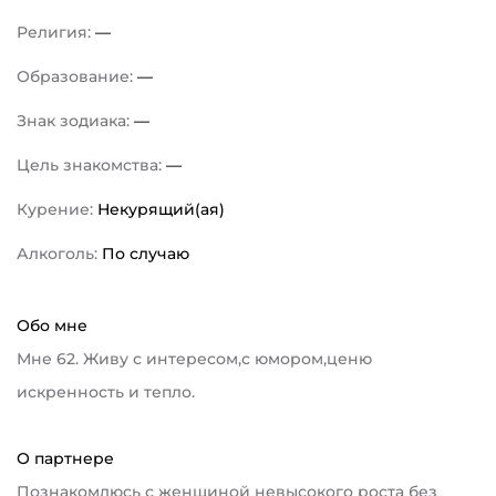
Религия:
—
Образование:
—
Знак зодиака:
—
Цель знакомства:
—
Курение:
Некурящий(ая)
Алкоголь:
По случаю
Обо мне
Мне 62. Живу с интересом,с юмором,ценю
искренность и тепло.
О партнере
Познакомлюсь с женщиной невысокого роста без