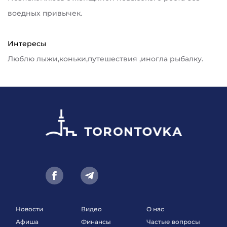
воедных привычек.
Интересы
Люблю лыжи,коньки,путешествия ,иногла рыбалку.
Новости
Видео
О нас
Афиша
Финансы
Частые вопросы