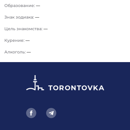
Образование:
—
Знак зодиака:
—
Цель знакомства:
—
Курение:
—
Алкоголь:
—