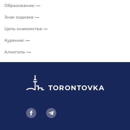
Образование:
—
Знак зодиака:
—
Цель знакомства:
—
Курение:
—
Алкоголь:
—