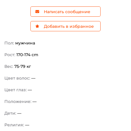
Написать сообщение
Добавить в избранное
Пол:
мужчина
Рост:
170-174 cm
Вес:
75-79 кг
Цвет волос:
—
Цвет глаз:
—
Положение:
—
Дети:
—
Религия:
—