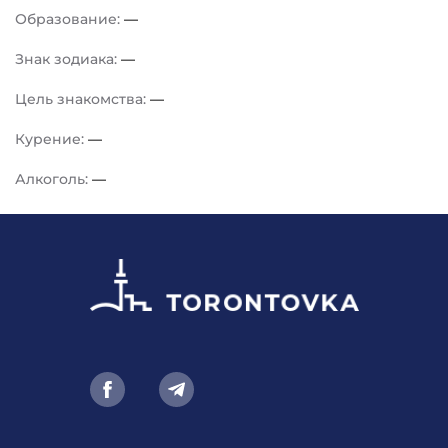
Образование:
—
Знак зодиака:
—
Цель знакомства:
—
Курение:
—
Алкоголь:
—