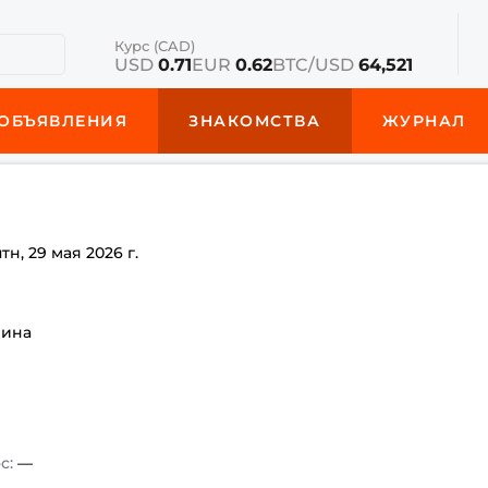
Курс (CAD)
USD
0.71
EUR
0.62
BTC/USD
64,521
ОБЪЯВЛЕНИЯ
ЗНАКОМСТВА
ЖУРНАЛ
птн, 29 мая 2026 г.
чина
с:
—