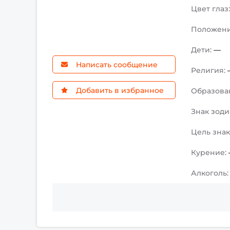
Цвет глаз
Положен
Дети:
—
Написать сообщение
Религия:
Добавить в избранное
Образова
Знак зоди
Цель зна
Курение:
Алкоголь