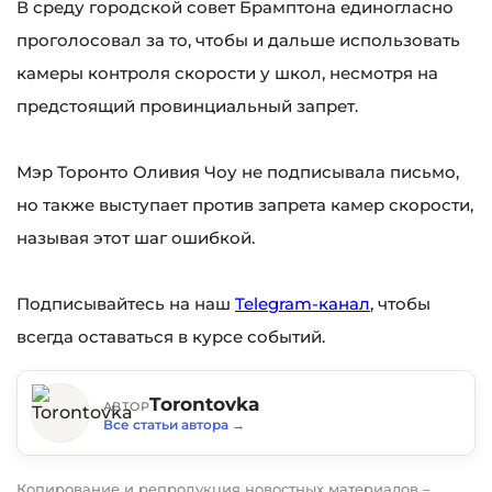
В среду городской совет Брамптона единогласно
проголосовал за то, чтобы и дальше использовать
камеры контроля скорости у школ, несмотря на
предстоящий провинциальный запрет.
Мэр Торонто Оливия Чоу не подписывала письмо,
но также выступает против запрета камер скорости,
называя этот шаг ошибкой.
Подписывайтесь на наш
Telegram-канал
, чтобы
всегда оставаться в курсе событий.
Torontovka
АВТОР
Все статьи автора
→
Копирование и репродукция новостных материалов –