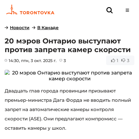
Новости
В Канаде
20 мэров Онтарио выступают
против запрета камер скорости
1
3
14:30
, птн, 3 окт. 2025 г.
3
Двадцать глав города провинции призывают
премьер-министра Дага Форда не вводить полный
запрет на автоматические камеры контроля
скорости (ASE). Они предлагают компромисс —
оставить камеры у школ.