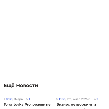
Ещё Новости
12:30
, Вчера
1
13:30
, втр, 4 авг. 2026 г.
2
Torontovka Pro: реальные
Бизнес нетворкинг и