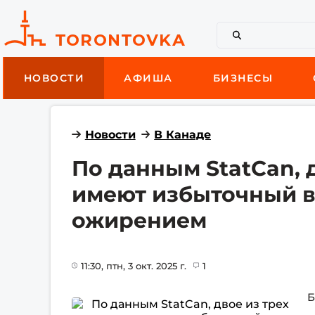
НОВОСТИ
АФИША
БИЗНЕСЫ
Новости
В Канаде
По данным StatCan, 
имеют избыточный в
ожирением
11:30
, птн, 3 окт. 2025 г.
1
Б