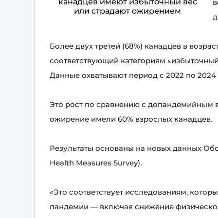
в
д
Более двух третей (68%) канадцев в возраст
соответствующий категориям «избыточный 
Данные охватывают период с 2022 по 2024 
Это рост по сравнению с допандемийным в
ожирение имели 60% взрослых канадцев.
Результаты основаны на новых данных Обс
Health Measures Survey).
«Это соответствует исследованиям, которы
пандемии — включая снижение физической