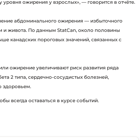
 уровня ожирения у взрослых», — говорится в отчёте.
нение абдоминального ожирения — избыточного
и и живота. По данным StatCan, около половины
ыше канадских пороговых значений, связанных с
 или ожирение увеличивают риск развития ряда
ета 2 типа, сердечно-сосудистых болезней,
о здоровьем.
чтобы всегда оставаться в курсе событий.