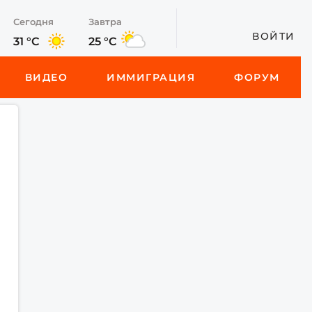
Сегодня
Завтра
ВОЙТИ
31 °C
25 °C
ВИДЕО
ИММИГРАЦИЯ
ФОРУМ