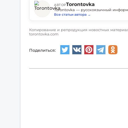
Torontovka
АВТОР
Все статьи автора
→
Копирование и репродукция новостных материал
torontovka.com
Поделиться: