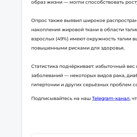
образ жизни — могли способствовать росту
Опрос также выявил широкое распростра
накопления жировой ткани в области тали
взрослых (49%) имеют окружность талии в
повышенными рисками для здоровья.
Статистика подчёркивает: избыточный вес
заболеваний — некоторых видов рака, диаб
гипертонии и других серьёзных проблем с
Подписывайтесь на наш
Telegram-канал
, 