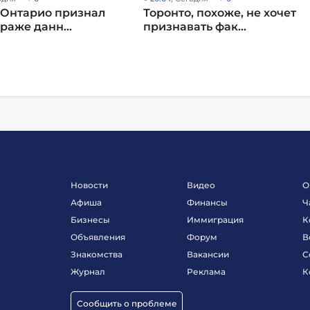
 Онтарио признал
Торонто, похоже, не хочет
раже данн...
признавать фак...
Новости
Видео
О
Афиша
Финансы
Ч
Бизнесы
Иммиграция
К
Объявления
Форум
В
Знакомства
Вакансии
С
Журнал
Реклама
К
Сообщить о проблеме