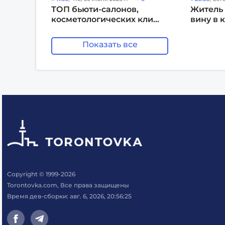
ТОП бьюти-салонов,
Житель
косметологических кли...
вину в к
Показать все
Copyright © 1999-2026
Torontovka.com, Все права защищены
Время дев-сборки: авг. 6, 2026, 20:56:25