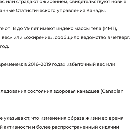
ес или страдают ожирением, свидетельствуют новые
анные Статистического управления Канады.
е от 18 до 79 лет имеют индекс массы тела (ИМТ),
вес» или «ожирение», сообщило ведомство в четверг.
год.
ременем: в 2016–2019 годах избыточный вес или
ледования состояния здоровья канадцев (Canadian
е указывают, что изменения образа жизни во время
 активности и более распространенный сидячий