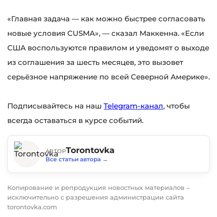
«Главная задача — как можно быстрее согласовать
новые условия CUSMA», — сказал Маккенна. «Если
США воспользуются правилом и уведомят о выходе
из соглашения за шесть месяцев, это вызовет
серьёзное напряжение по всей Северной Америке».
Подписывайтесь на наш
Telegram-канал
, чтобы
всегда оставаться в курсе событий.
Torontovka
АВТОР
Все статьи автора
→
Копирование и репродукция новостных материалов –
исключительно с разрешения администрации сайта
torontovka.com