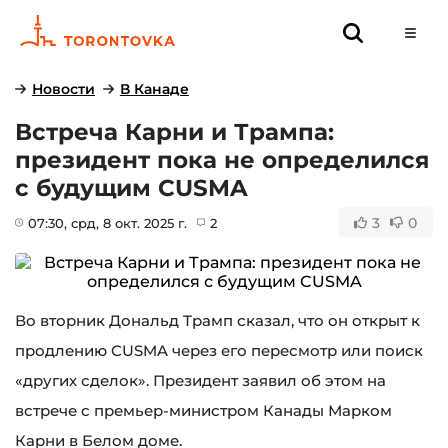
Новости
В Канаде
Встреча Карни и Трампа:
президент пока не определился
с будущим CUSMA
3
0
07:30
, срд, 8 окт. 2025 г.
2
Во вторник Дональд Трамп сказал, что он открыт к
продлению CUSMA через его пересмотр или поиск
«других сделок». Президент заявил об этом на
встрече с премьер-министром Канады Марком
Карни в Белом доме.