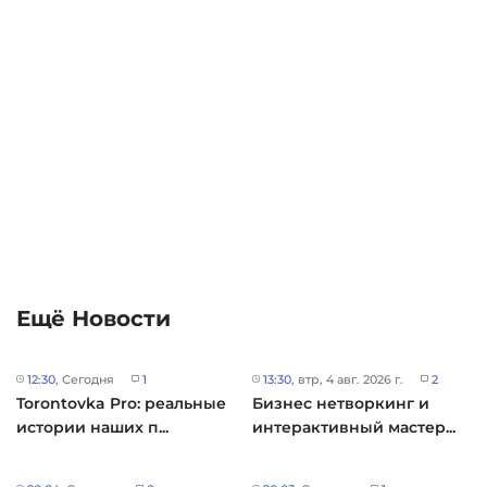
Ещё Новости
12:30
, Сегодня
1
13:30
, втр, 4 авг. 2026 г.
2
Torontovka Pro: реальные
Бизнес нетворкинг и
истории наших п...
интерактивный мастер...