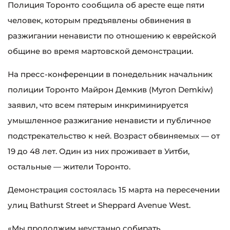
Полиция Торонто сообщила об аресте еще пяти
человек, которым предъявлены обвинения в
разжигании ненависти по отношению к еврейской
общине во время мартовской демонстрации.
На пресс-конференции в понедельник начальник
полиции Торонто Майрон Демкив (Myron Demkiw)
заявил, что всем пятерым инкриминируется
умышленное разжигание ненависти и публичное
подстрекательство к ней. Возраст обвиняемых — от
19 до 48 лет. Один из них проживает в Уитби,
остальные — жители Торонто.
Демонстрация состоялась 15 марта на пересечении
улиц Bathurst Street и Sheppard Avenue West.
«Мы продолжим неустанно собирать