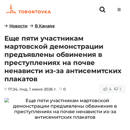
Новости
В Канаде
Еще пяти участникам
мартовской демонстрации
предъявлены обвинения в
преступлениях на почве
ненависти из-за антисемитских
плакатов
4
1
17:24
, пнд, 1 июня 2026 г.
0