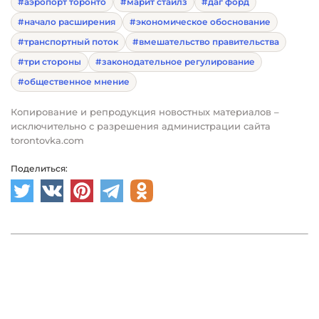
#аэропорт торонто
#марит стайлз
#даг форд
#начало расширения
#экономическое обоснование
#транспортный поток
#вмешательство правительства
#три стороны
#законодательное регулирование
#общественное мнение
Копирование и репродукция новостных материалов –
исключительно с разрешения администрации сайта
torontovka.com
Поделиться: