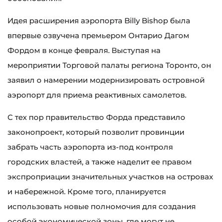
Идея расширения аэропорта Billy Bishop была
впервые озвучена премьером Онтарио Дагом
Фордом в конце февраля. Выступая на
мероприятии Торговой палаты региона Торонто, он
заявил о намерении модернизировать островной
аэропорт для приема реактивных самолетов.
С тех пор правительство Форда представило
законопроект, который позволит провинции
забрать часть аэропорта из-под контроля
городских властей, а также наделит ее правом
экспроприации значительных участков на островах
и набережной. Кроме того, планируется
использовать новые полномочия для создания
особой экономической зоны, где могут не