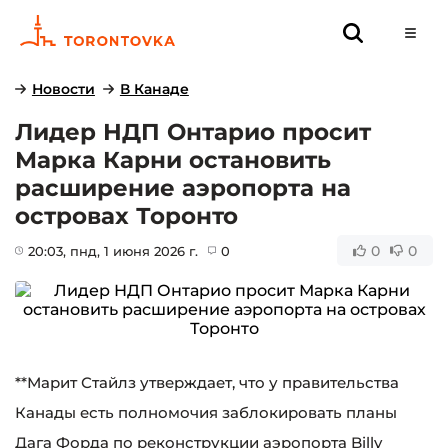
Новости
В Канаде
Лидер НДП Онтарио просит
Марка Карни остановить
расширение аэропорта на
островах Торонто
0
0
20:03
, пнд, 1 июня 2026 г.
0
**Марит Стайлз утверждает, что у правительства
Канады есть полномочия заблокировать планы
Дага Форда по реконструкции аэропорта Billy