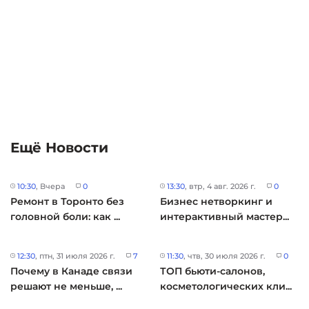
Ещё Новости
10:30
, Вчера
0
13:30
, втр, 4 авг. 2026 г.
0
Ремонт в Торонто без
Бизнес нетворкинг и
головной боли: как ...
интерактивный мастер...
12:30
, птн, 31 июля 2026 г.
7
11:30
, чтв, 30 июля 2026 г.
0
Почему в Канаде связи
ТОП бьюти-салонов,
решают не меньше, ...
косметологических кли...