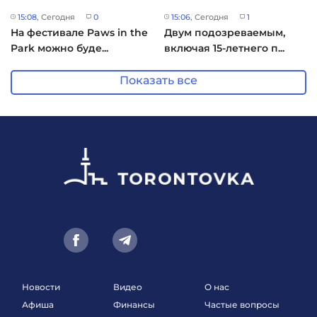
15:08
, Сегодня
0
15:06
, Сегодня
1
На фестивале Paws in the
Двум подозреваемым,
Park можно буде...
включая 15-летнего п...
Показать все
Новости
Видео
О нас
Афиша
Финансы
Частые вопросы