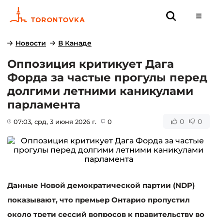
Новости
В Канаде
Оппозиция критикует Дага
Форда за частые прогулы перед
долгими летними каникулами
парламента
0
0
07:03
, срд, 3 июня 2026 г.
0
Данные Новой демократической партии (NDP)
показывают, что премьер Онтарио пропустил
около трети сессий вопросов к правительству во