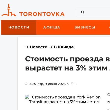
НОВОСТИ
АФИША
БИЗНЕСЫ
Новости
В Канаде
Стоимость проезда в 
вырастет на 3% этим
14:55
, втр, 9 июня 2026 г.
1
С
п
в