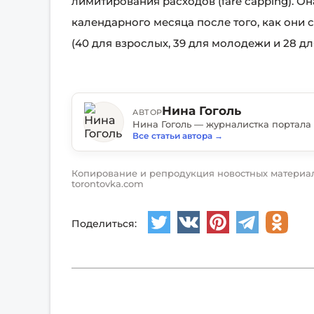
лимитирования расходов (fare capping). О
календарного месяца после того, как они
(40 для взрослых, 39 для молодежи и 28 дл
Нина Гоголь
АВТОР
Все статьи автора
→
Копирование и репродукция новостных материал
torontovka.com
Поделиться: