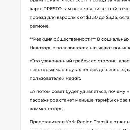
карте PRESTO там остается ниже этой отме
проезд для взрослых от $3,30 до $3,35, о
регионе.
**Реакция общественности** В социальных
Некоторые пользователи называют повыше
«Это узаконенный грабеж со стороны влас
некоторых маршрутах теперь дешевле ездит
пользователей Reddit.
«А потом совет будет удивляться, почему 
пассажиров станет меньше, тарифы снова п
комментаторы.
Представители York Region Transit в отве