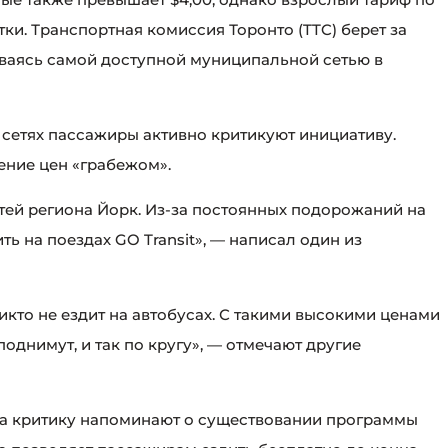
тки. Транспортная комиссия Торонто (TTC) берет за
ставаясь самой доступной муниципальной сетью в
 сетях пассажиры активно критикуют инициативу.
ние цен «грабежом».
тей региона Йорк. Из-за постоянных подорожаний на
ь на поездах GO Transit», — написал один из
никто не ездит на автобусах. С такими высокими ценами
однимут, и так по кругу», — отмечают другие
т на критику напоминают о существовании программы