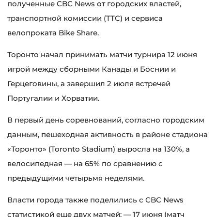
полученные CBC News от городских властей,
транспортной комиссии (TTC) и сервиса
велопроката Bike Share.
Торонто начал принимать матчи турнира 12 июня
игрой между сборными Канады и Боснии и
Герцеговины, а завершил 2 июля встречей
Португалии и Хорватии.
В первый день соревнований, согласно городским
данным, пешеходная активность в районе стадиона
«Торонто» (Toronto Stadium) выросла на 130%, а
велосипедная — на 65% по сравнению с
предыдущими четырьмя неделями.
Власти города также поделились с CBC News
статистикой еще двух матчей: — 17 июня (матч