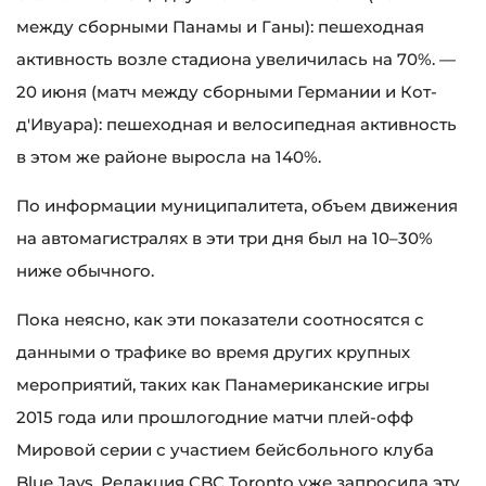
между сборными Панамы и Ганы): пешеходная
активность возле стадиона увеличилась на 70%. —
20 июня (матч между сборными Германии и Кот-
д'Ивуара): пешеходная и велосипедная активность
в этом же районе выросла на 140%.
По информации муниципалитета, объем движения
на автомагистралях в эти три дня был на 10–30%
ниже обычного.
Пока неясно, как эти показатели соотносятся с
данными о трафике во время других крупных
мероприятий, таких как Панамериканские игры
2015 года или прошлогодние матчи плей-офф
Мировой серии с участием бейсбольного клуба
Blue Jays. Редакция CBC Toronto уже запросила эту