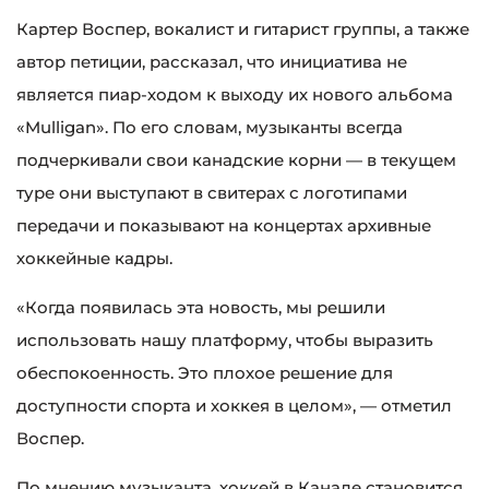
Картер Воспер, вокалист и гитарист группы, а также
автор петиции, рассказал, что инициатива не
является пиар-ходом к выходу их нового альбома
«Mulligan». По его словам, музыканты всегда
подчеркивали свои канадские корни — в текущем
туре они выступают в свитерах с логотипами
передачи и показывают на концертах архивные
хоккейные кадры.
«Когда появилась эта новость, мы решили
использовать нашу платформу, чтобы выразить
обеспокоенность. Это плохое решение для
доступности спорта и хоккея в целом», — отметил
Воспер.
По мнению музыканта, хоккей в Канаде становится