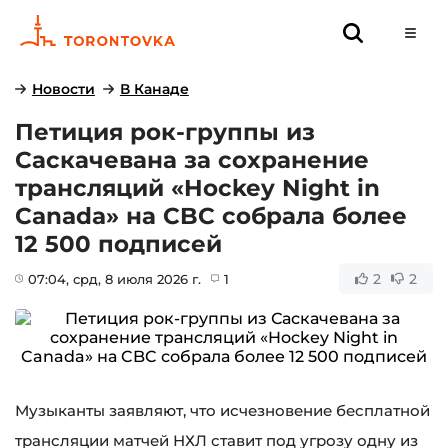
Новости
В Канаде
Петиция рок-группы из
Саскачевана за сохранение
трансляций «Hockey Night in
Canada» на CBC собрала более
12 500 подписей
2
2
07:04
, срд, 8 июля 2026 г.
1
Музыканты заявляют, что исчезновение бесплатной
трансляции матчей НХЛ ставит под угрозу одну из