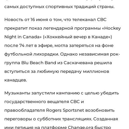
самых доступных спортивных традиций страны.
Новость от 16 июня о том, что телеканал CBC
прекратит показ легендарной программы «Hockey
Night in Canada» («Хоккейный вечер в Канаде»)
после 74 лет в эфире, могла затеряться на фоне
футбольной лихорадки. Однако независимая рок-
группа Blu Beach Band из Саскачевана решила
вступиться за любимую передачу миллионов
канадцев.
Музыканты запустили кампанию с целью убедить
государственного вещателя CBC и
правообладателя Rogers Sportsnet возобновить
переговоры о субботних трансляциях. Созданная
ими петиция на платформе Change.org быстро