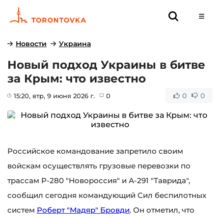
Новости
Украина
Новый подход Украины в битве
за Крым: что известно
0
0
15:20
, втр, 9 июня 2026 г.
0
Российское командование запретило своим
войскам осуществлять грузовые перевозки по
трассам Р-280 "Новороссия" и А-291 "Таврида",
сообщил сегодня командующий Сил беспилотных
систем
Роберт "Мадяр" Бровди
. Он отметил, что