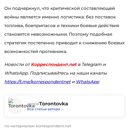
Он подчеркнул, что критической составляющей
войны является именно логистика: без поставок
топлива, боеприпасов и техники боевые действия
становятся невозможными. Поэтому подобная
стратегия постепенно приводит к снижению боевых
возможностей противника.
Новости от
Корреспондент.net
в Telegram и
WhatsApp. Подписывайтесь на наши каналы
https://t.me/korrespondentnet
и
WhatsApp
Torontovka
АВТОР
Все статьи автора
→
по материалам korrespondent.net