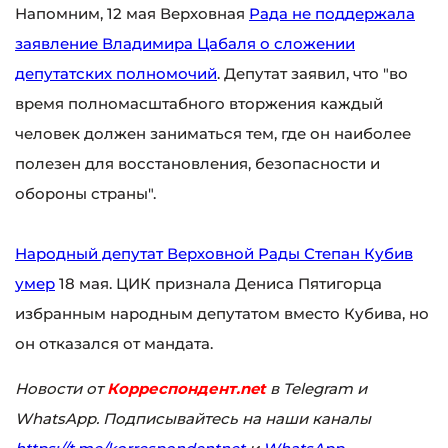
Напомним, 12 мая Верховная
Рада не поддержала
заявление Владимира Цабаля о сложении
депутатских полномочий
. Депутат заявил, что "во
время полномасштабного вторжения каждый
человек должен заниматься тем, где он наиболее
полезен для восстановления, безопасности и
обороны страны".
Народный депутат Верховной Рады Степан Кубив
умер
18 мая. ЦИК признала Дениса Пятигорца
избранным народным депутатом вместо Кубива, но
он отказался от мандата.
Новости от
Корреспондент.net
в Telegram и
WhatsApp. Подписывайтесь на наши каналы