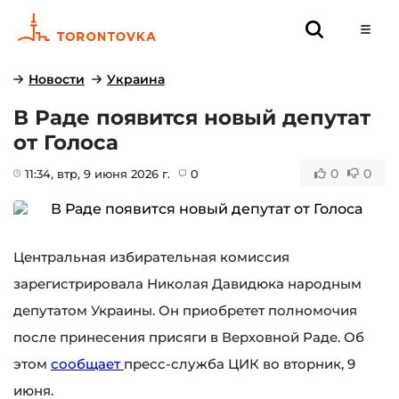
Новости
Украина
В Раде появится новый депутат
от Голоса
0
0
11:34
, втр, 9 июня 2026 г.
0
Центральная избирательная комиссия
зарегистрировала Николая Давидюка народным
депутатом Украины. Он приобретет полномочия
после принесения присяги в Верховной Раде. Об
этом
сообщает
пресс-служба ЦИК во вторник, 9
июня.