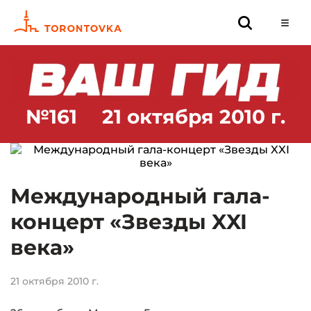
№161
21 октября 2010 г.
Международный гала-
концерт «Звезды XXI
века»
21 октября 2010 г.