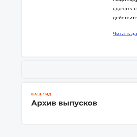
сделать т
действите
Читать д
ВАШ ГИД
Архив выпусков