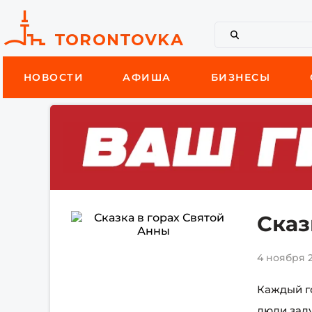
НОВОСТИ
АФИША
БИЗНЕСЫ
Сказ
4 ноября 2
Каждый г
люди заду