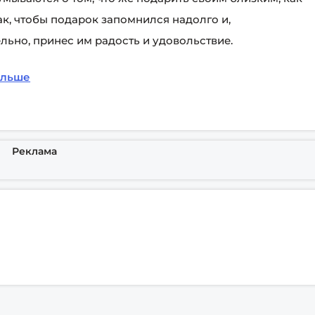
ак, чтобы подарок запомнился надолго и,
льно, принес им радость и удовольствие.
альше
Реклама