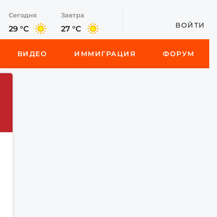
Сегодня
Завтра
ВОЙТИ
29 °C
27 °C
ВИДЕО
ИММИГРАЦИЯ
ФОРУМ