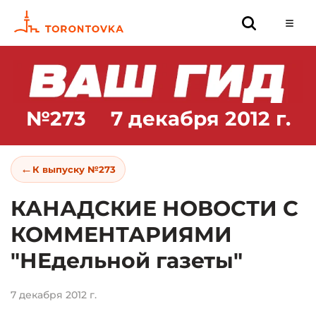
№273
7 декабря 2012 г.
←
К выпуску №273
КАНАДСКИЕ НОВОСТИ С
КОММЕНТАРИЯМИ
"НЕдельной газеты"
7 декабря 2012 г.