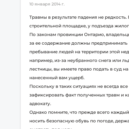
10 января 2014 г.
Травмы в результате падения не редкость. 
строительной площадке, у подъезда жилог
По законам провинции Онтарио, владельц
за ее содержание должны предпринимать 
пребывание людей на территории этой нед
например, из-за неубранного снега или л
лестницы, вы имеете право подать в суд 
нанесенный вам ущерб.
Поскольку в таких ситуациях не всегда вс
зафиксировать факт полученных травм и к
адвокату.
Однако помните, что прежде всего каждый 
носить безопасную обувь по погоде, держа