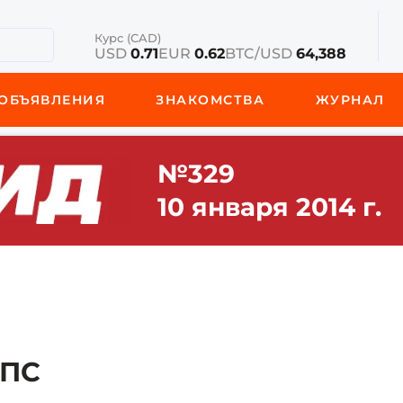
Курс (CAD)
USD
0.71
EUR
0.62
BTC/USD
64,388
ОБЪЯВЛЕНИЯ
ЗНАКОМСТВА
ЖУРНАЛ
№329
10 января 2014 г.
ИПС