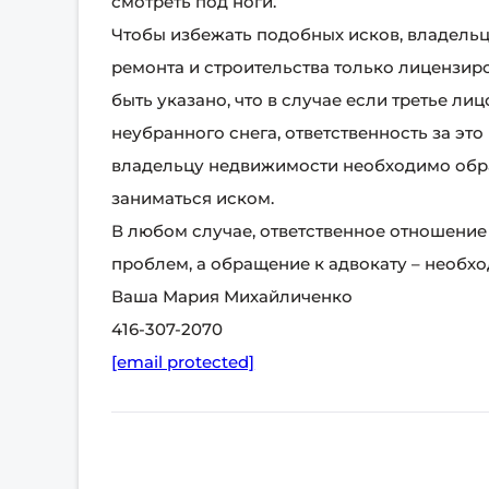
смотреть под ноги.
Чтобы избежать подобных исков, владельц
ремонта и строительства только лицензи
быть указано, что в случае если третье ли
неубранного снега, ответственность за это
владельцу недвижимости необходимо обра
заниматься иском.
В любом случае, ответственное отношение
проблем, а обращение к адвокату – необхо
Ваша Мария Михайличенко
416-307-2070
[email protected]