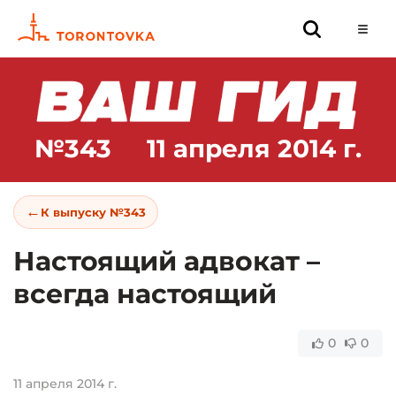
№343
11 апреля 2014 г.
←
К выпуску №343
Настоящий адвокат –
всегда настоящий
0
0
11 апреля 2014 г.