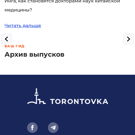
Инга, как становятся докторами наук китайской
медицины?
Читать дальше
ВАШ ГИД
Архив выпусков