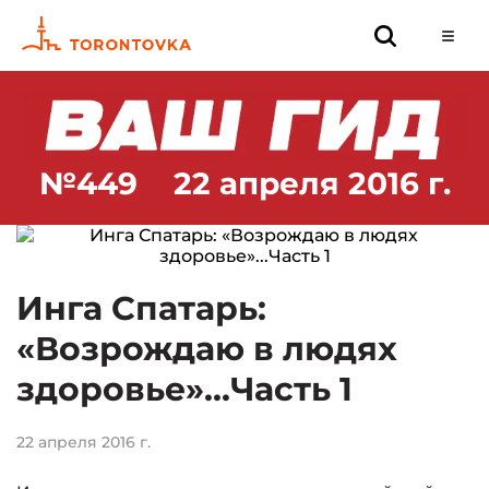
№449
22 апреля 2016 г.
Инга Спатарь:
«Возрождаю в людях
здоровье»...Часть 1
22 апреля 2016 г.