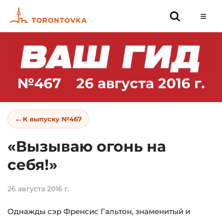
№467
26 августа 2016 г.
←
К выпуску №467
«Вызываю огонь на
себя!»
26 августа 2016 г.
Однажды сэр Френсис Гальтон, знаменитый и