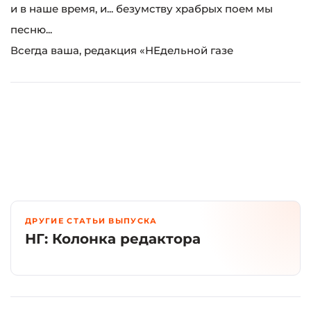
и в наше время, и... безумству храбрых поем мы
песню...
Всегда ваша, редакция «НЕдельной газе
ДРУГИЕ СТАТЬИ ВЫПУСКА
НГ: Колонка редактора