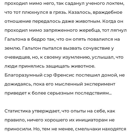
проходил мимо него, так саданул ученого локтем,
что тот плюхнулся в грязь. Казалось, враждебное
отношение передалось даже животным. Когда он
проходил мимо запряженного жеребца, тот лягнул
Гальтона в бедро так, что он опять повалился на
землю. Гальтон пытался вызвать сочувствие у
очевидцев, но, к своему изумлению, услышал, что
люди принялись защищать животное.
Благоразумный сэр Френсис поспешил домой, не
дожидаясь, пока его мысленный эксперимент
приведет к более серьезным последствиям...
Статистика утверждает, что опыты на себе, как
правило, ничего хорошего их инициаторам не
приносили. Но, тем не менее, смельчаки находятся