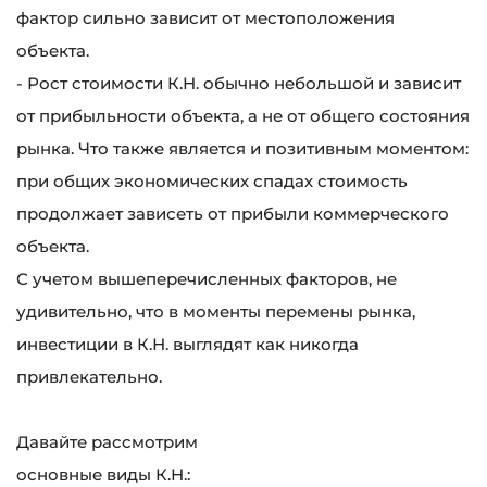
фактор сильно зависит от местоположения
объекта.
- Рост стоимости К.Н. обычно небольшой и зависит
от прибыльности объекта, а не от общего состояния
рынка. Что также является и позитивным моментом:
при общих экономических спадах стоимость
продолжает зависеть от прибыли коммерческого
объекта.
С учетом вышеперечисленных факторов, не
удивительно, что в моменты перемены рынка,
инвестиции в К.Н. выглядят как никогда
привлекательно.
Давайте рассмотрим
основные виды К.Н.: