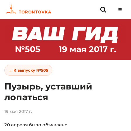
№505
19 мая 2017 г.
←
К выпуску №505
Пузырь, уставший
лопаться
19 мая 2017 г.
20 апреля было объявлено