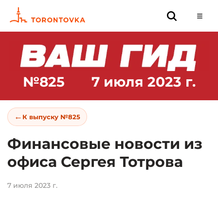
№825
7 июля 2023 г.
←
К выпуску №825
Финансовые новости из
офиса Сергея Тотрова
7 июля 2023 г.