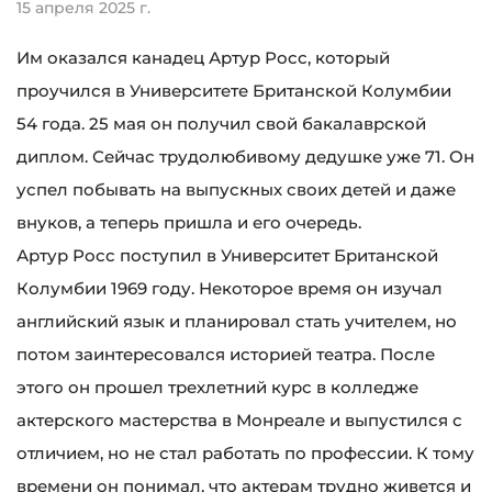
15 апреля 2025 г.
Им оказался канадец Артур Росс, который
проучился в Университете Британской Колумбии
54 года. 25 мая он получил свой бакалаврской
диплом. Сейчас трудолюбивому дедушке уже 71. Он
успел побывать на выпускных своих детей и даже
внуков, а теперь пришла и его очередь.
Артур Росс поступил в Университет Британской
Колумбии 1969 году. Некоторое время он изучал
английский язык и планировал стать учителем, но
потом заинтересовался историей театра. После
этого он прошел трехлетний курс в колледже
актерского мастерства в Монреале и выпустился с
отличием, но не стал работать по профессии. К тому
времени он понимал, что актерам трудно живется и