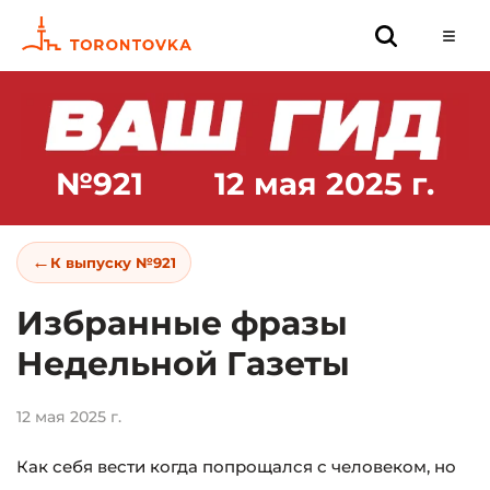
№921
12 мая 2025 г.
←
К выпуску №921
Избранные фразы
Недельной Газеты
12 мая 2025 г.
Как себя вести когда попрощался с человеком, но