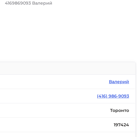
4169869093 Валерий
Валерий
(416) 986-9093
Торонто
197424