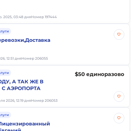
р. 2025, 03:48 дня
Номер 197444
слуги
ревозки,Доставка
6, 12:51 дня
Номер 206055
слуги
$50 единоразово
ОДУ, А ТАК ЖЕ В
 С АЭРОПОРТА
ля 2026, 12:19 дня
Номер 206053
слуги
 Лицензированный
Евгений.