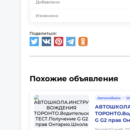
Добавлено
Изменено
Поделиться:
Похожие объявления
Автомобили
/
У
АВТОШКОЛА
ТОРОНТО.Во
G G2 прав О
Toronto
02 нояб. 202