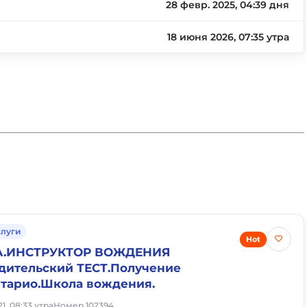
28 февр. 2025, 04:39 дня
18 июня 2026, 07:35 утра
слуги
Hot
.ИНСТРУКТОР ВОЖДЕНИЯ
дительский ТЕСТ.Получение
нтарио.Школа вождения.
1, 08:33 утра
Номер 102394