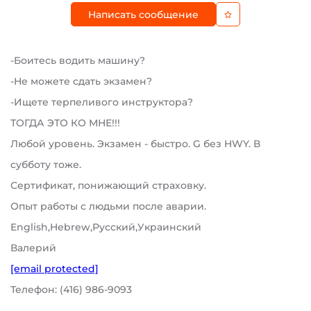
Написать сообщение
-Боитесь водить машину?
-Не можете сдать экзамен?
-Ищете терпеливого инструктора?
ТОГДА ЭТО КО МНЕ!!!
Любой уровень. Экзамен - быстро. G без HWY. В
субботу тоже.
Сертификат, понижающий страховку.
Опыт работы с людьми после аварии.
English,Hebrew,Русский,Украинский
Валерий
[email protected]
Телефон: (416) 986-9093