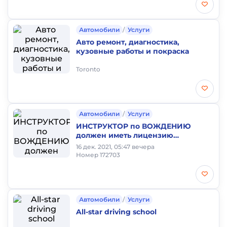
Автомобили
/
Услуги
Авто ремонт, диагностика,
кузовные работы и покраска
Toronto
Автомобили
/
Услуги
ИНСТРУКТОР по ВОЖДЕНИЮ
должен иметь лицензию
инструктора! ЛАЙСЕНС
16 дек. 2021, 05:47 вечера
ИНСТРУКТОРА !!!
Номер 172703
Автомобили
/
Услуги
All-star driving school