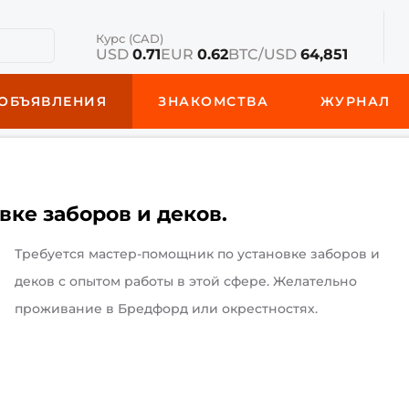
Курс (CAD)
USD
0.71
EUR
0.62
BTC/USD
64,851
ОБЪЯВЛЕНИЯ
ЗНАКОМСТВА
ЖУРНАЛ
ке заборов и деков.
Требуется мастер-помощник по установке заборов и
деков с опытом работы в этой сфере. Желательно
проживание в Бредфорд или окрестностях.