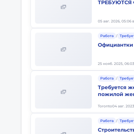
ТРЕБУЮТСЯ
05 авг. 2026, 05:06
Работа
/
Требуе
Официантки
25 нояб. 2025, 06:0
Работа
/
Требуе
Требуется ж
пожилой же
Toronto
04 авг. 2023
Работа
/
Требуе
Строительст