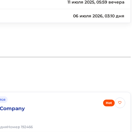
11 июля 2025, 05:59 вечера
06 июля 2026, 03:10 дня
тся
Hot
n Company
 дня
Номер 192466