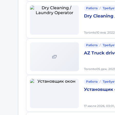
Работа
/
Требуе
Dry Cleaning 
Toronto
10 янв. 2022
Работа
/
Требуе
AZ Truck driv
Toronto
05 дек. 2021
Работа
/
Требуе
Установщик 
17 июля 2026, 03:01