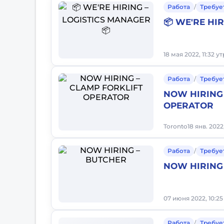
Работа
/
Требуе
📦 WE'RE HI
18 мая 2022, 11:32 у
Работа
/
Требуе
NOW HIRING 
OPERATOR
Toronto
18 янв. 2022
Работа
/
Требуе
NOW HIRING
07 июня 2022, 10:25
Работа
/
Требуе