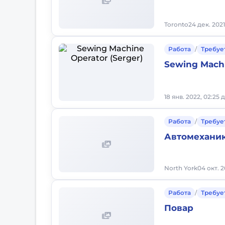
Toronto
24 дек. 2021
Работа
/
Требуе
Sewing Machi
18 янв. 2022, 02:25 
Работа
/
Требуе
Автомехани
North York
04 окт. 2
Работа
/
Требуе
Повар