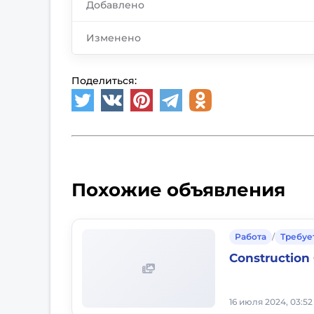
Добавлено
Изменено
Поделиться:
Похожие объявления
Работа
/
Требуе
Constructio
16 июля 2024, 03:52