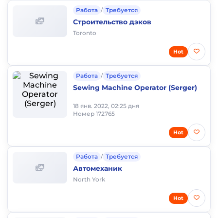
Работа
/
Требуется
Строительство дэков
Toronto
Hot
Работа
/
Требуется
Sewing Machine Operator (Serger)
18 янв. 2022, 02:25 дня
Номер 172765
Hot
Работа
/
Требуется
Автомеханик
North York
Hot