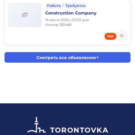
Работа
/
Требуется
Construction Company
16 июля 2024, 03:52 дня
Номер 192466
Hot
Смотреть все объявления