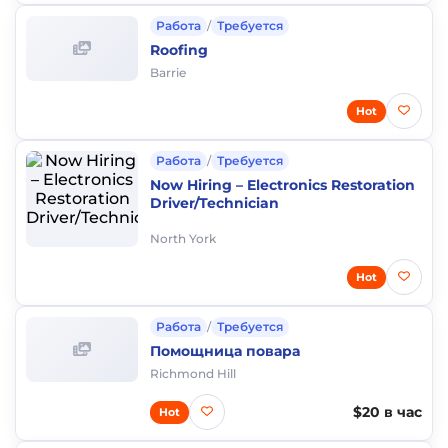
Работа
/
Требуется
Roofing
Barrie
Hot
Работа
/
Требуется
Now Hiring – Electronics Restoration
Driver/Technician
North York
Hot
Работа
/
Требуется
Помощница повара
Richmond Hill
$20 в час
Hot