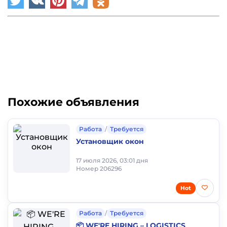
Похожие объявления
Работа
/
Требуется
Установщик окон
17 июля 2026, 03:01 дня
Номер 206296
Hot
Работа
/
Требуется
📦 WE'RE HIRING – LOGISTICS