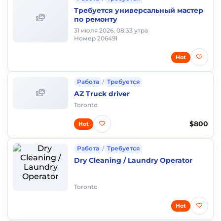
Требуется универсальный мастер
по ремонту
31 июля 2026, 08:33 утра
Номер 206491
Hot
Работа
/
Требуется
AZ Truck driver
Toronto
$800
Hot
Работа
/
Требуется
Dry Cleaning / Laundry Operator
Toronto
Hot