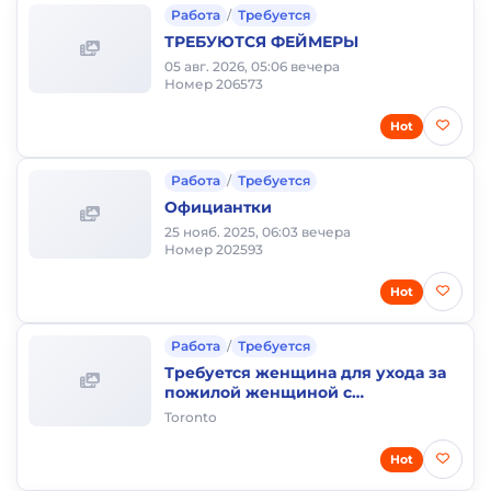
Работа
/
Требуется
ТРЕБУЮТСЯ ФЕЙМЕРЫ
05 авг. 2026, 05:06 вечера
Номер 206573
Hot
Работа
/
Требуется
Официантки
25 нояб. 2025, 06:03 вечера
Номер 202593
Hot
Работа
/
Требуется
Требуется женщина для ухода за
пожилой женщиной с
проживанием
Toronto
Hot