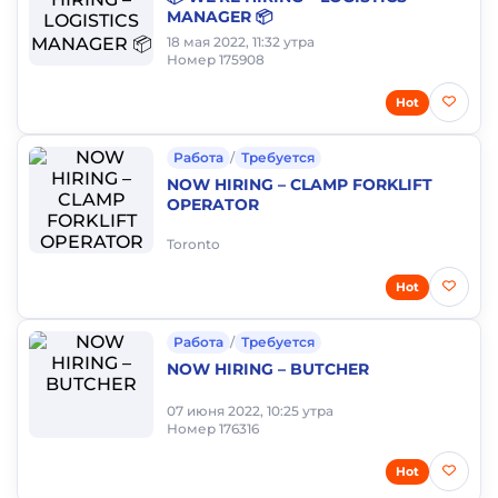
MANAGER 📦
18 мая 2022, 11:32 утра
Номер 175908
Hot
Работа
/
Требуется
NOW HIRING – CLAMP FORKLIFT
OPERATOR
Toronto
Hot
Работа
/
Требуется
NOW HIRING – BUTCHER
07 июня 2022, 10:25 утра
Номер 176316
Hot