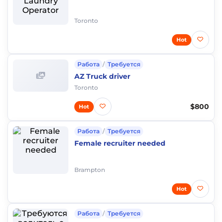
Toronto
Hot
Работа
/
Требуется
AZ Truck driver
Toronto
$800
Hot
Работа
/
Требуется
Female recruiter needed
Brampton
Hot
Работа
/
Требуется