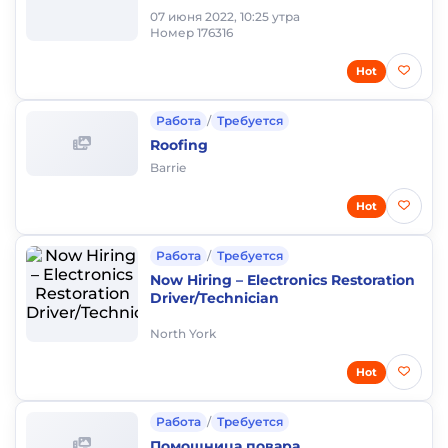
07 июня 2022, 10:25 утра
Номер 176316
Hot
Работа
/
Требуется
Roofing
Barrie
Hot
Работа
/
Требуется
Now Hiring – Electronics Restoration
Driver/Technician
North York
Hot
Работа
/
Требуется
Помощница повара