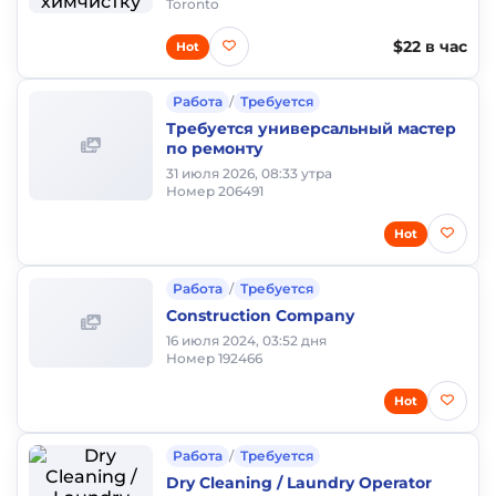
Toronto
$22 в час
Hot
Работа
/
Требуется
Требуется универсальный мастер
по ремонту
31 июля 2026, 08:33 утра
Номер 206491
Hot
Работа
/
Требуется
Construction Company
16 июля 2024, 03:52 дня
Номер 192466
Hot
Работа
/
Требуется
Dry Cleaning / Laundry Operator