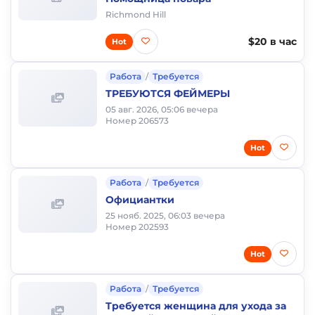
Richmond Hill
$20 в час
Hot
Работа
/
Требуется
ТРЕБУЮТСЯ ФЕЙМЕРЫ
05 авг. 2026, 05:06 вечера
Номер 206573
Hot
Работа
/
Требуется
Официантки
25 нояб. 2025, 06:03 вечера
Номер 202593
Hot
Работа
/
Требуется
Требуется женщина для ухода за