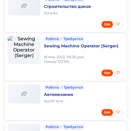
Строительство дэков
Toronto
Hot
Работа
/
Требуется
Sewing Machine Operator (Serger)
18 янв. 2022, 02:25 дня
Номер 172765
Hot
Работа
/
Требуется
Автомеханик
North York
Hot
Работа
/
Требуется