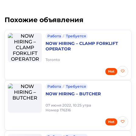
Похожие объявления
Работа
/
Требуется
NOW HIRING – CLAMP FORKLIFT
OPERATOR
Toronto
Hot
Работа
/
Требуется
NOW HIRING – BUTCHER
07 июня 2022, 10:25 утра
Номер 176316
Hot