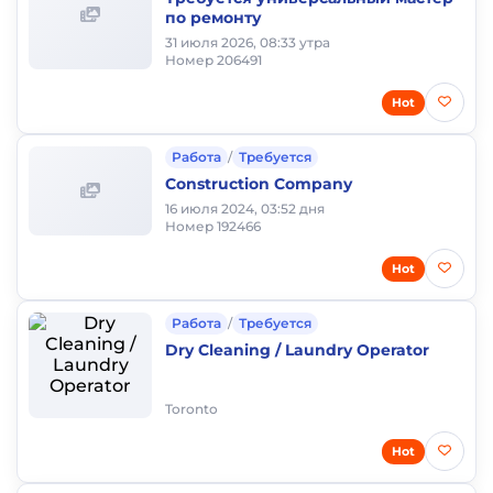
по ремонту
31 июля 2026, 08:33 утра
Номер 206491
Hot
Работа
/
Требуется
Construction Company
16 июля 2024, 03:52 дня
Номер 192466
Hot
Работа
/
Требуется
Dry Cleaning / Laundry Operator
Toronto
Hot