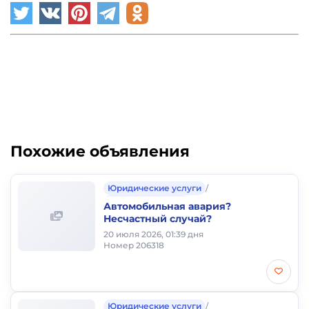
Похожие объявления
Юридические услуги
/
Аварии и штрафы
Автомобильная авария?
Несчастный случай?
20 июля 2026, 01:39 дня
Номер 206318
Юридические услуги
/