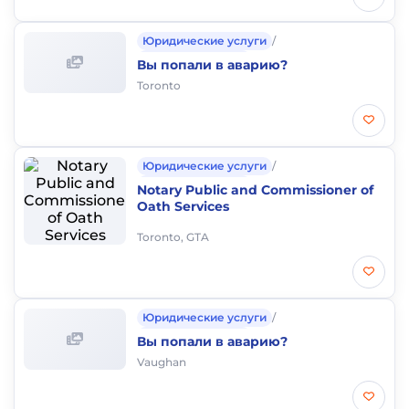
Юридические услуги
/
Аварии и штрафы
Вы попали в аварию?
Toronto
Юридические услуги
/
Аварии и штрафы
Notary Public and Commissioner of
Oath Services
Toronto, GTA
Юридические услуги
/
Аварии и штрафы
Вы попали в аварию?
Vaughan