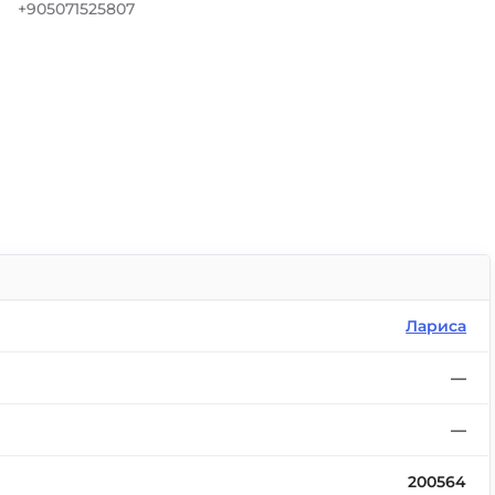
+905071525807
Лариса
—
—
200564