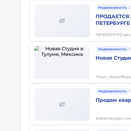
Недвижимость
/
ПРОДАЕТСЯ 
ПЕТЕРБУРГЕ
ПЕТЕРБУРГЕ
21 дек
Недвижимость
/
Новая Студи
Tulum, Mexico
18 де
Недвижимость
/
Продам квар
Ekaterinburg
24 ноя