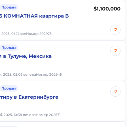
Продам
$1,100,000
3 КОМНАТНАЯ квартира В
. 2025, 01:21 дня
Номер 202975
Продам
я в Тулуме, Мексика
к. 2025, 05:09 вечера
Номер 202945
Продам
тиру в Екатеринбурге
б. 2025, 10:38 вечера
Номер 202571