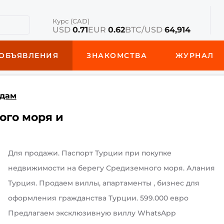
Курс (CAD)
USD
0.71
EUR
0.62
BTC/USD
64,914
ОБЪЯВЛЕНИЯ
ЗНАКОМСТВА
ЖУРНАЛ
дам
ого моря и
Для продажи. Паспорт Турции при покупке
недвижимости на берегу Средиземного моря. Алания
Турция. Продаем виллы, апартаменты , бизнес для
оформления гражданства Турции. 599.000 евро
Предлагаем эксклюзивную виллу WhatsApp