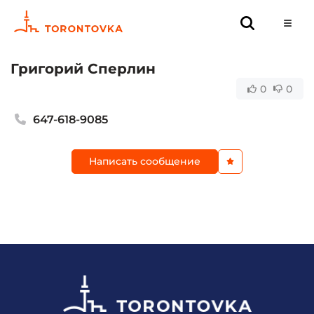
Григорий Сперлин
0
0
647-618-9085
Написать сообщение