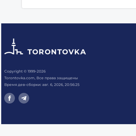
Copyright © 1999-2026
Torontovka.com, Все права защищены
Время дев-сборки: авг. 6, 2026, 20:56:25