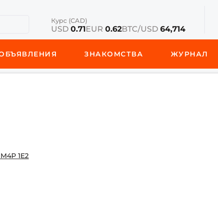
Курс (CAD)
USD
0.71
EUR
0.62
BTC/USD
64,714
ОБЪЯВЛЕНИЯ
ЗНАКОМСТВА
ЖУРНАЛ
o M4P 1E2