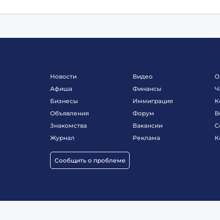
Новости
Видео
О
Афиша
Финансы
Ч
Бизнесы
Иммиграция
К
Объявления
Форум
В
Знакомства
Вакансии
С
Журнал
Реклама
К
Сообщить о проблеме