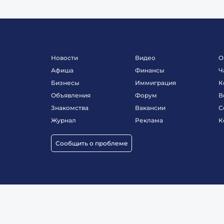
Новости
Видео
О
Афиша
Финансы
Ч
Бизнесы
Иммиграция
К
Объявления
Форум
В
Знакомства
Вакансии
С
Журнал
Реклама
К
Сообщить о проблеме