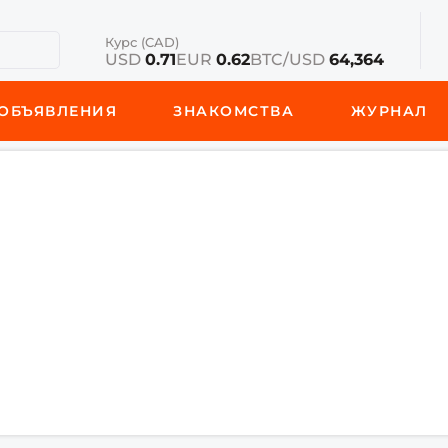
Курс (CAD)
USD
0.71
EUR
0.62
BTC/USD
64,364
ОБЪЯВЛЕНИЯ
ЗНАКОМСТВА
ЖУРНАЛ