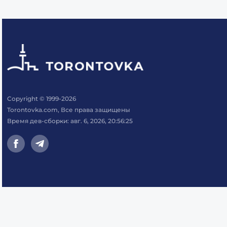
Copyright © 1999-2026
Torontovka.com, Все права защищены
Время дев-сборки: авг. 6, 2026, 20:56:25