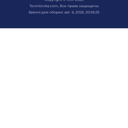
Torontovka.com, Все права защищены
Время дев-сборки: авг. 6, 2026, 20:56:25