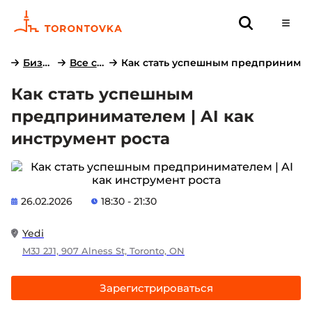
Бизнес-клуб
Все семинары
Как стать успешным предпринимате
Как стать успешным
предпринимателем | AI как
инструмент роста
26.02.2026
18:30 - 21:30
Yedi
M3J 2J1, 907 Alness St, Toronto, ON
Зарегистрироваться