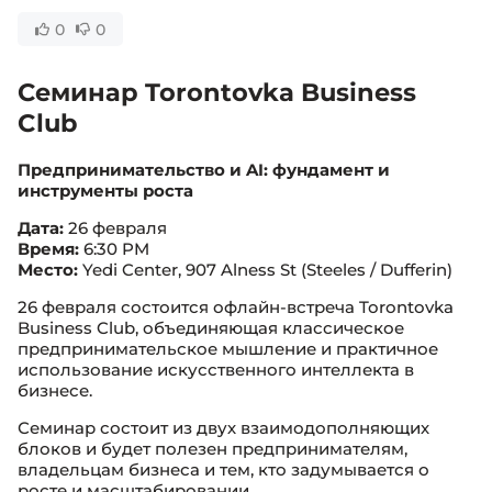
0
0
Семинар Torontovka Business
Club
Предпринимательство и AI: фундамент и
инструменты роста
Дата:
26 февраля
Время:
6:30 PM
Место:
Yedi Center, 907 Alness St (Steeles / Dufferin)
26 февраля состоится офлайн-встреча Torontovka
Business Club, объединяющая классическое
предпринимательское мышление и практичное
использование искусственного интеллекта в
бизнесе.
Семинар состоит из двух взаимодополняющих
блоков и будет полезен предпринимателям,
владельцам бизнеса и тем, кто задумывается о
росте и масштабировании.