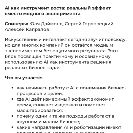
AI как инструмент роста: реальный эффект
вместо модного эксперимента
Спикеры:
Юля Даймонд, Сергей Горловецкий,
Алексей Капралов
Искусственный интеллект сегодня звучит повсюду,
но для многих компаний он остаётся модным
экспериментом без ощутимого результата. Этот
блок посвящён практичному и осознанному
использованию AI как инструмента решения
реальных бизнес-задач.
Что вы узнаете:
как начинать работу с AI с понимания бизнес-
процессов и целей;
где AI даёт измеримый эффект: экономит
время, снижает издержки и помогает
масштабироваться;
почему одни и те же подходы работают в
крупном и малом бизнесе;
какие направления AI и роботизации имеют
практическую ценность уже сегодня.