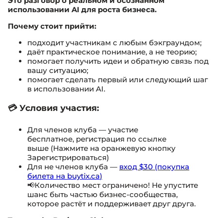
Это разговор о реальном и осознанном
использовании AI для роста бизнеса.
Почему стоит прийти:
подходит участникам с любым бэкграундом;
даёт практическое понимание, а не теорию;
помогает получить идеи и обратную связь под
вашу ситуацию;
помогает сделать первый или следующий шаг
в использовании AI.
💳 Условия участия:
Для членов клуба — участие
бесплатное, регистрация по ссылке
выше (Нажмите на оранжевую кнопку
Зарегистрироваться)
Для не членов клуба —
вход $30 (покупка
билета на buytix.ca
)
📢Количество мест ограничено! Не упустите
шанс быть частью бизнес-сообщества,
которое растёт и поддерживает друг друга.