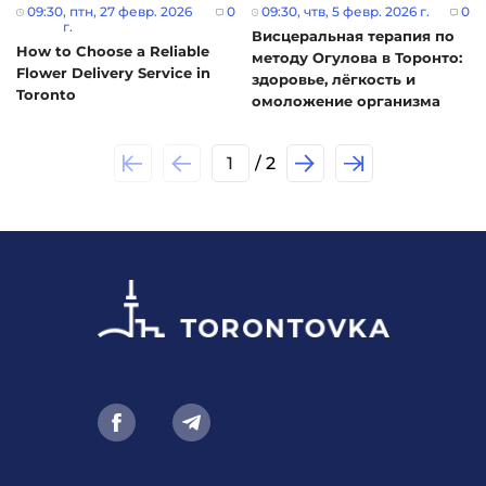
09:30
, птн, 27 февр. 2026
0
09:30
, чтв, 5 февр. 2026 г.
0
г.
Висцеральная терапия по
How to Choose a Reliable
методу Огулова в Торонто:
Flower Delivery Service in
здоровье, лёгкость и
Toronto
омоложение организма
1
/ 2