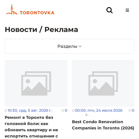
Новости / Реклама
Разделы
10:30
, срд, 5 авг. 2026 г.
0
00:00
, птн, 24 июля 2026
0
г.
Ремонт в Торонто без
Best Condo Renovation
головной боли: как
Companies in Toronto (2026)
обновить квартиру и не
испортить отношения с