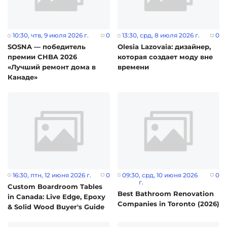
10:30
, чтв, 9 июля 2026 г.
0
13:30
, срд, 8 июля 2026 г.
0
SOSNA — победитель
Olesia Lazovaia: дизайнер,
премии CHBA 2026
которая создает моду вне
«Лучший ремонт дома в
времени
Канаде»
16:30
, птн, 12 июня 2026 г.
0
09:30
, срд, 10 июня 2026
0
г.
Custom Boardroom Tables
Best Bathroom Renovation
in Canada: Live Edge, Epoxy
Companies in Toronto (2026)
& Solid Wood Buyer's Guide