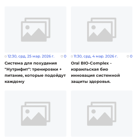
12:30
, срд, 25 мар. 2026 г.
0
11:30
, срд, 4 мар. 2026 г.
0
Система для похудения
Oral BIO-Complex -
"Нутрифит": тренировки +
израильская био
питание, которые подойдут
инновация системной
каждому
защиты здоровья.