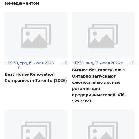
менеджментом
09:30
, срд, 15 июля 2026
0
13:30
, пнд, 13 июля 2026 г.
0
г.
Бизнес без галстуков: в
Best Home Renovation
Онтарио запускают
Companies in Toronto (2026)
ежемесячные лесные
ретриты для
предпринимателей. 416-
529-5959