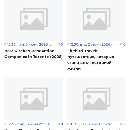
15:30
, птн, 5 июня 2026 г.
0
13:30
, втр, 2 июня 2026 г.
0
Best Kitchen Renovation
Firebird Travel:
Companies in Toronto (2026)
путешествия, которые
становятся историей
жизни
12:30
, пнд, 1 июня 2026 г.
0
10:30
, птн, 29 мая 2026 г.
0