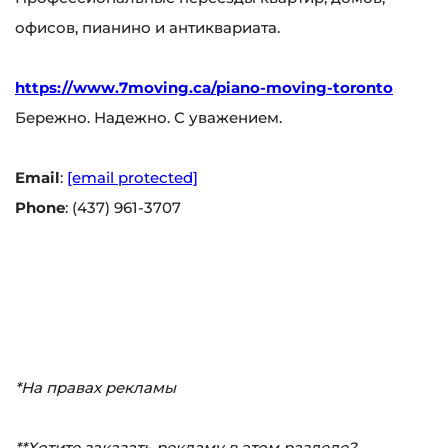
офисов, пианино и антиквариата.
https://www.7moving.ca/piano-moving-toronto
Бережно. Надежно. С уважением.
Email
:
[email protected]
Phone
: (437) 961-3707
*На правах рекламы
**Хотите заказать рекламу в этом разделе?