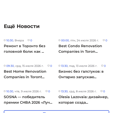
Ещё Новости
10:30
, Вчера
0
00:00
, птн, 24 июля 2026 г.
0
Ремонт в Торонто без
Best Condo Renovation
головной боли: как ...
Companies in Toron...
09:30
, срд, 15 июля 2026 г.
0
13:30
, пнд, 13 июля 2026 г.
0
Best Home Renovation
Бизнес без галстуков: в
Companies in Toront...
Онтарио запускаю...
10:30
, чтв, 9 июля 2026 г.
0
13:30
, срд, 8 июля 2026 г.
0
SOSNA — победитель
Olesia Lazovaia: дизайнер,
премии CHBA 2026 «Луч...
которая созда...