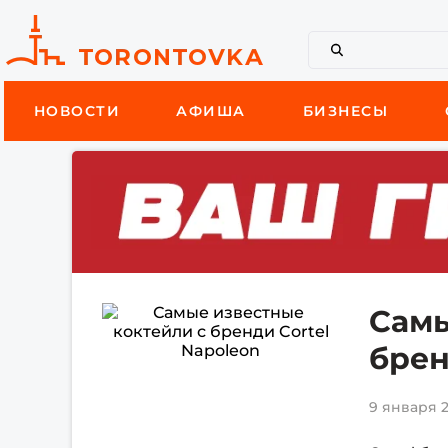
НОВОСТИ
АФИША
БИЗНЕСЫ
Самы
брен
9 января 2