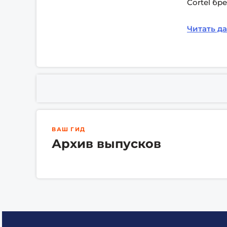
Cortel бр
Читать д
ВАШ ГИД
Архив выпусков