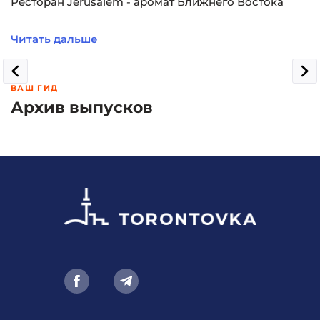
Ресторан Jerusalem - аромат Ближнего Востока
Читать дальше
ВАШ ГИД
Архив выпусков