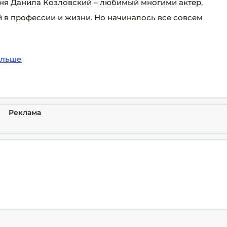
дня Данила Козловский – любимый многими актер,
 в профессии и жизни. Но начиналось все совсем
альше
Реклама