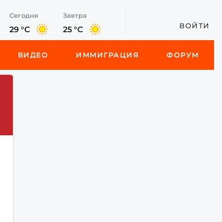
Сегодня
Завтра
ВОЙТИ
29 °C
25 °C
ВИДЕО
ИММИГРАЦИЯ
ФОРУМ