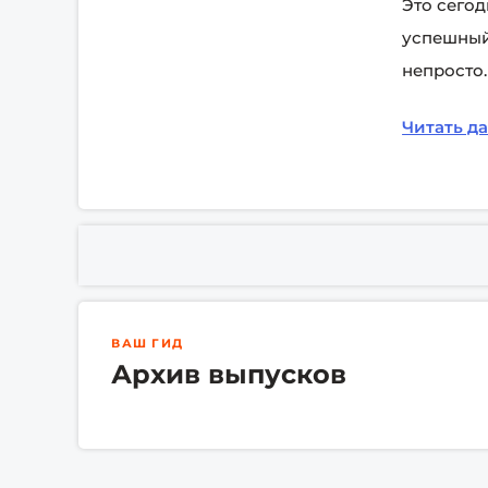
Это сего
успешный
непросто.
Читать д
ВАШ ГИД
Архив выпусков