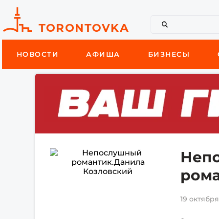
НОВОСТИ
АФИША
БИЗНЕСЫ
Неп
рома
19 октября 